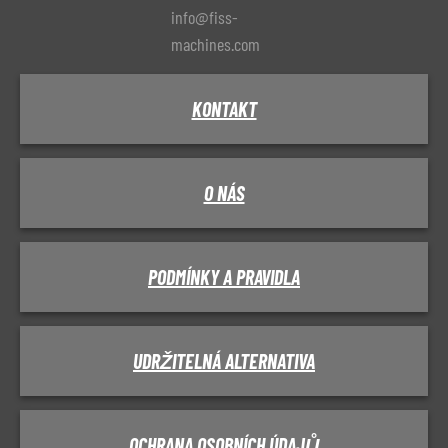
info@fiss-
machines.com
KONTAKT
O NÁS
PODMÍNKY A PRAVIDLA
UDRŽITELNÁ ALTERNATIVA
OCHRANA OSOBNÍCH ÚDAJŮ