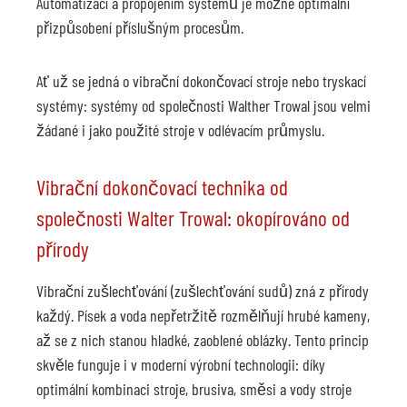
Automatizací a propojením systémů je možné optimální
přizpůsobení příslušným procesům.
Ať už se jedná o vibrační dokončovací stroje nebo tryskací
systémy: systémy od společnosti Walther Trowal jsou velmi
žádané i jako použité stroje v odlévacím průmyslu.
Vibrační dokončovací technika od
společnosti Walter Trowal: okopírováno od
přírody
Vibrační zušlechťování (zušlechťování sudů) zná z přírody
každý. Písek a voda nepřetržitě rozmělňují hrubé kameny,
až se z nich stanou hladké, zaoblené oblázky. Tento princip
skvěle funguje i v moderní výrobní technologii: díky
optimální kombinaci stroje, brusiva, směsi a vody stroje