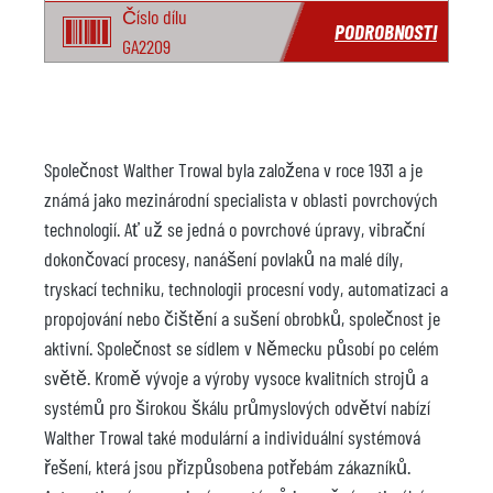
Číslo dílu
PODROBNOSTI
GA2209
Společnost Walther Trowal byla založena v roce 1931 a je
známá jako mezinárodní specialista v oblasti povrchových
technologií. Ať už se jedná o povrchové úpravy, vibrační
dokončovací procesy, nanášení povlaků na malé díly,
tryskací techniku, technologii procesní vody, automatizaci a
propojování nebo čištění a sušení obrobků, společnost je
aktivní. Společnost se sídlem v Německu působí po celém
světě. Kromě vývoje a výroby vysoce kvalitních strojů a
systémů pro širokou škálu průmyslových odvětví nabízí
Walther Trowal také modulární a individuální systémová
řešení, která jsou přizpůsobena potřebám zákazníků.