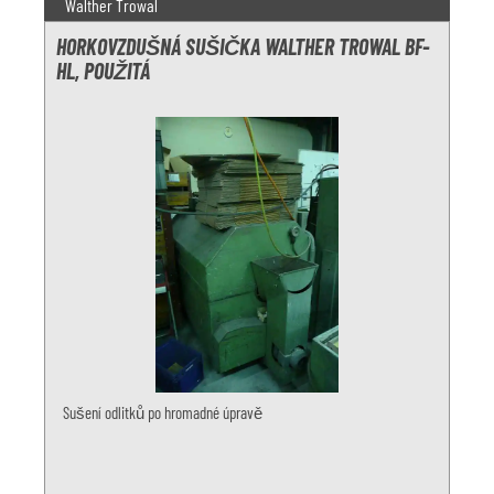
Walther Trowal
HORKOVZDUŠNÁ SUŠIČKA WALTHER TROWAL BF-
HL, POUŽITÁ
Sušení odlitků po hromadné úpravě