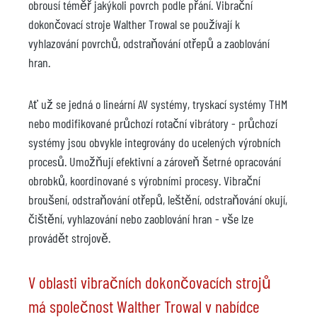
obrousí téměř jakýkoli povrch podle přání. Vibrační
dokončovací stroje Walther Trowal se používají k
vyhlazování povrchů, odstraňování otřepů a zaoblování
hran.
Ať už se jedná o lineární AV systémy, tryskací systémy THM
nebo modifikované průchozí rotační vibrátory - průchozí
systémy jsou obvykle integrovány do ucelených výrobních
procesů. Umožňují efektivní a zároveň šetrné opracování
obrobků, koordinované s výrobními procesy. Vibrační
broušení, odstraňování otřepů, leštění, odstraňování okují,
čištění, vyhlazování nebo zaoblování hran - vše lze
provádět strojově.
V oblasti vibračních dokončovacích strojů
má společnost Walther Trowal v nabídce