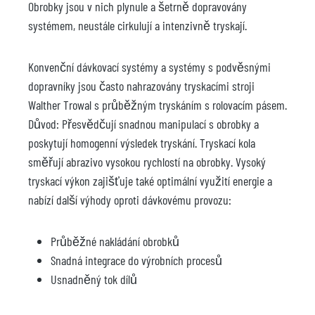
Obrobky jsou v nich plynule a šetrně dopravovány
systémem, neustále cirkulují a intenzivně tryskají.
Konvenční dávkovací systémy a systémy s podvěsnými
dopravníky jsou často nahrazovány tryskacími stroji
Walther Trowal s průběžným tryskáním s rolovacím pásem.
Důvod: Přesvědčují snadnou manipulací s obrobky a
poskytují homogenní výsledek tryskání. Tryskací kola
směřují abrazivo vysokou rychlostí na obrobky. Vysoký
tryskací výkon zajišťuje také optimální využití energie a
nabízí další výhody oproti dávkovému provozu:
Průběžné nakládání obrobků
Snadná integrace do výrobních procesů
Usnadněný tok dílů