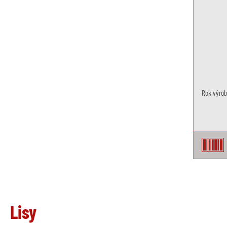
Rok výroby
Lisy