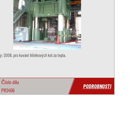
: 2008, pro kování hliníkových kol za tepla.
Číslo dílu
PODROBNOSTI
PR2456