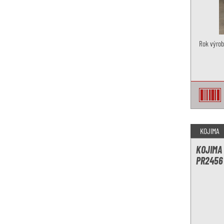
Rok výroby
KOJIMA
KOJIMA 
PR2456