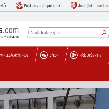
ektů
Pojďme začít společně
Jsme jiní. Jsme lepš
VYHLEDÁVACÍ STROJE
VÝKUP
PŘÍSLUŠENSTVÍ