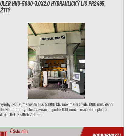
ULER HHU-5000-3.0X2.0 HYDRAULICKÝ LIS PR2495,
ŽITÝ
výroby: 2007, jmenovitá síla: 50000 kN, maximální zdvih: 1000 mm, denní
lo: 2000 mm, rychlost zavírání suportu: 600 mm/s, maximální plocha
isku (D-RxF-B):3150x2150 mm
Číslo dílu
PODROBNOSTI