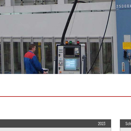
2023
Sch