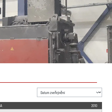
GA
2010