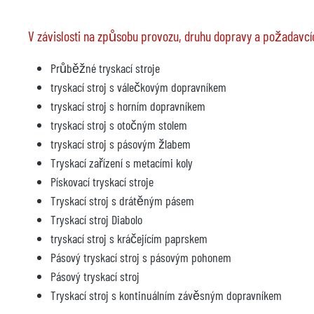
V závislosti na způsobu provozu, druhu dopravy a požadavcích
Průběžné tryskací stroje
tryskací stroj s válečkovým dopravníkem
tryskací stroj s horním dopravníkem
tryskací stroj s otočným stolem
tryskací stroj s pásovým žlabem
Tryskací zařízení s metacími koly
Pískovací tryskací stroje
Tryskací stroj s drátěným pásem
Tryskací stroj Diabolo
tryskací stroj s kráčejícím paprskem
Pásový tryskací stroj s pásovým pohonem
Pásový tryskací stroj
Tryskací stroj s kontinuálním závěsným dopravníkem