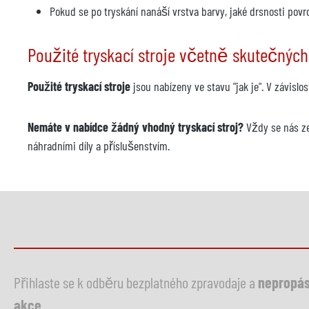
Pokud se po tryskání nanáší vrstva barvy, jaké drsnosti po
Použité tryskací stroje včetně skutečných
Použité tryskací stroje
jsou nabízeny ve stavu "jak je". V závis
Nemáte v nabídce žádný vhodný tryskací stroj?
Vždy se nás z
náhradními díly a příslušenstvím.
Přihlaste se k odběru bezplatného zpravodaje a
nepropás
akce
.