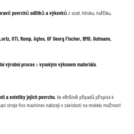
 úpravě povrchů odlitků a výkovků
z oceli, hliníku, hořčíku,
Lortz, OTI, Rump, Agtos, GF Georg Fischer, BMD, Gutmann,
ilní výrobní proces
s
vysokým výkonem materiálu
.
ti a estetiky jejich povrchu
. Ve většině případů přispívá k
ací stroje fiss machines nabízejí v závislosti na modelu možnosti