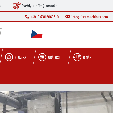
í!
Rychlý a přímý kontakt
+49 (0)7181 60696-0
info@fiss-machines.com
SLUŽBA
UDÁLOSTI
O NÁS