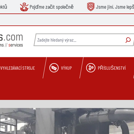
ektů
Pojďme začít společně
Jsme jiní. Jsme lepš
VYHLEDÁVACÍ STROJE
VÝKUP
PŘÍSLUŠENSTVÍ