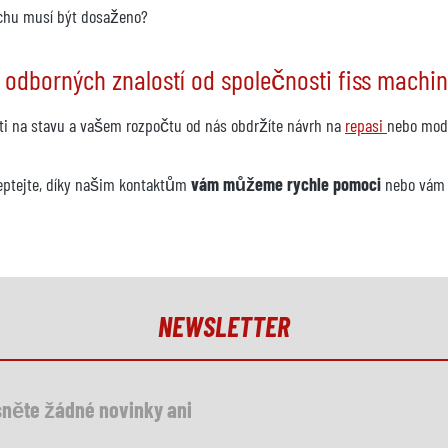
vrchu musí být dosaženo?
 odborných znalostí od společnosti fiss machi
losti na stavu a vašem rozpočtu od nás obdržíte návrh na
repasi
nebo mode
eptejte, díky našim kontaktům
vám můžeme rychle pomoci
nebo vám n
NEWSLETTER
něte žádné novinky ani