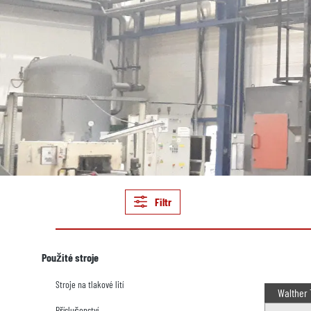
Filtr
Použité stroje
Stroje na tlakové lití
Walther 
Příslušenství