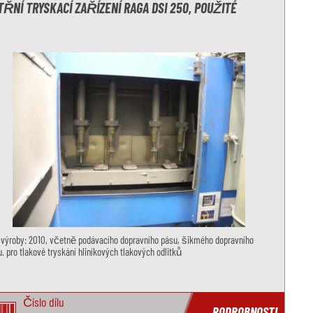
TŘNÍ TRYSKACÍ ZAŘÍZENÍ RAGA DSI 250, POUŽITÉ
 výroby: 2010, včetně podávacího dopravního pásu, šikmého dopravního
. pro tlakové tryskání hliníkových tlakových odlitků
Číslo dílu
PODROBNOSTI