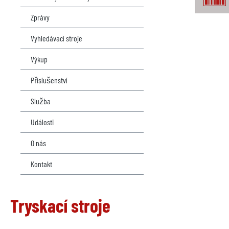
Zprávy
Vyhledávací stroje
Výkup
Příslušenství
Služba
Události
O nás
Kontakt
Tryskací stroje