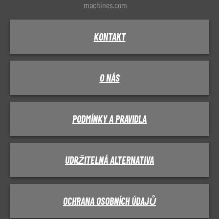
machines.com
KONTAKT
O NÁS
PODMÍNKY A PRAVIDLA
UDRŽITELNÁ ALTERNATIVA
OCHRANA OSOBNÍCH ÚDAJŮ