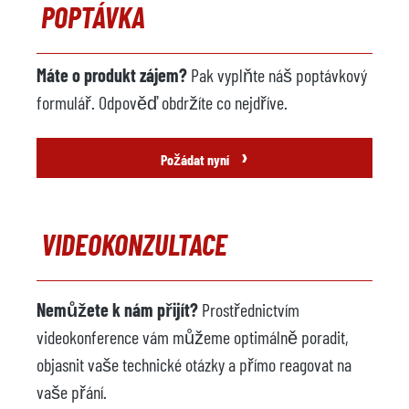
POPTÁVKA
Máte o produkt zájem?
Pak vyplňte náš poptávkový
formulář. Odpověď obdržíte co nejdříve.
›
Požádat nyní
VIDEOKONZULTACE
Nemůžete k nám přijít?
Prostřednictvím
videokonference vám můžeme optimálně poradit,
objasnit vaše technické otázky a přímo reagovat na
vaše přání.