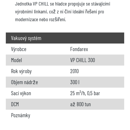
Jednotka VP CHILL se hladce propojuje se stávajícími
výrobními linkami, což z ní činí ideální řešení pro
modernizace nebo rozšíření.
Vakuový systém
Výrobce
Fondarex
Model
VP CHILL 300
Rok výroby
2010
Objem nádrže
300 l
Sací výkon
25 m³/h, 0,5 bar
DCM
až 800 tun
Poznámky