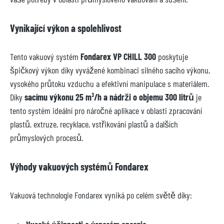
Vynikající výkon a spolehlivost
Tento vakuový systém
Fondarex VP CHILL 300
poskytuje
špičkový výkon díky vyvážené kombinaci silného sacího výkonu,
vysokého průtoku vzduchu a efektivní manipulace s materiálem.
Díky
sacímu výkonu 25 m³/h a nádrži o objemu 300 litrů
je
tento systém ideální pro náročné aplikace v oblasti zpracování
plastů, extruze, recyklace, vstřikování plastů a dalších
průmyslových procesů.
Výhody vakuových systémů Fondarex
Vakuová technologie Fondarex vyniká po celém světě díky: