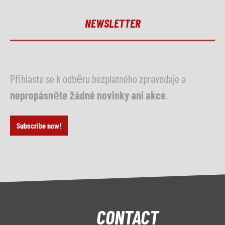
NEWSLETTER
Přihlaste se k odběru bezplatného zpravodaje a
nepropásněte žádné novinky ani akce
.
Subscribe now!
CONTACT