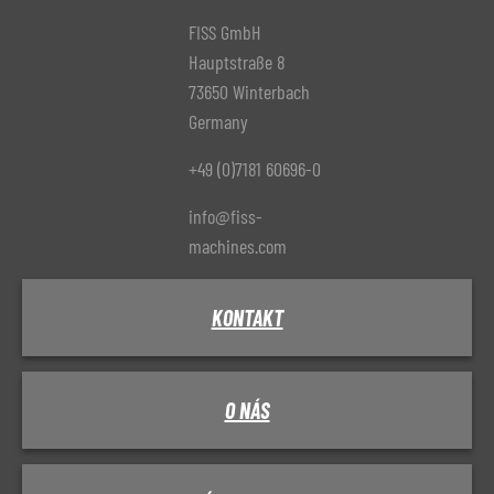
FISS GmbH
Hauptstraße 8
73650 Winterbach
Germany
+49 (0)7181 60696-0
info@fiss-
machines.com
KONTAKT
O NÁS