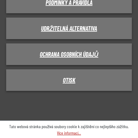
PODMÍNKY A PRAVIDLA
UDRŽITELNÁ ALTERNATIVA
OCHRANA OSOBNÍCH ÚDAJŮ
OTISK
Tato webová stránka používá soubory cookie k zajištění co nejlepšího zážitku.
Více informací...