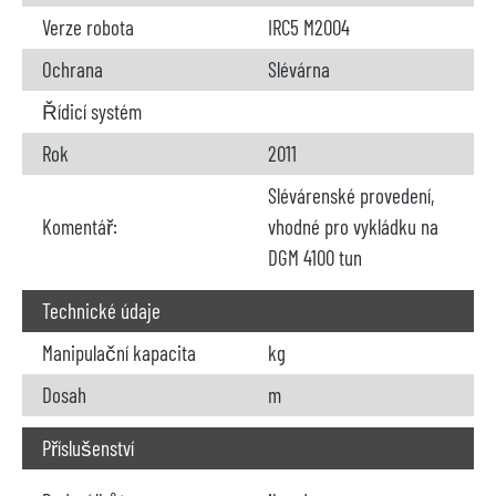
Verze robota
IRC5 M2004
Ochrana
Slévárna
Řídicí systém
Rok
2011
Slévárenské provedení,
Komentář:
vhodné pro vykládku na
DGM 4100 tun
Technické údaje
Manipulační kapacita
kg
Dosah
m
Příslušenství