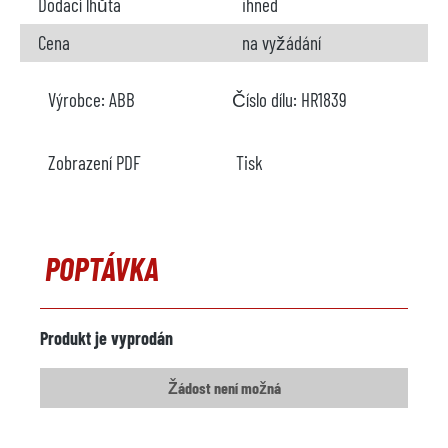
Dodací lhůta
ihned
Cena
na vyžádání
Výrobce:
ABB
Číslo dílu:
HR1839
Zobrazení PDF
Tisk
POPTÁVKA
Produkt je vyprodán
Žádost není možná