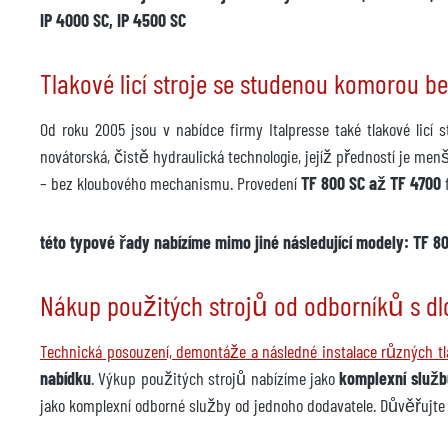
IP 4000 SC, IP 4500 SC
Tlakové licí stroje se studenou komorou 
Od roku 2005 jsou v nabídce firmy Italpresse také tlakové lic
novátorská, čistě hydraulická technologie, jejíž předností je menš
– bez kloubového mechanismu. Provedení
TF 800 SC až TF 4700
f
této typové řady nabízíme mimo jiné následující modely: TF 80
Nákup použitých strojů od odborníků s d
Technická posouzení, demontáže a následné instalace různých tl
nabídku
. Výkup použitých strojů nabízíme jako
komplexní služb
jako komplexní odborné služby od jednoho dodavatele. Důvěřujte