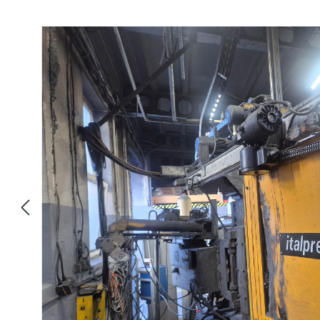
Přeskočit galerii obrázků