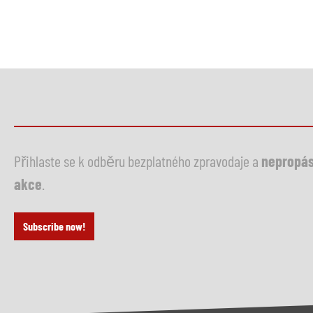
Přihlaste se k odběru bezplatného zpravodaje a
nepropás
akce
.
Subscribe now!