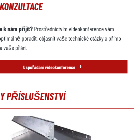
OKONZULTACE
 k nám přijít?
Prostřednictvím videokonference vám
imálně poradit, objasnit vaše technické otázky a přímo
a vaše přání.
›
Uspořádání videokonference
Y PŘÍSLUŠENSTVÍ
galerii produktů