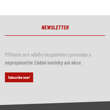
NEWSLETTER
Přihlaste se k odběru bezplatného zpravodaje a
nepropásněte žádné novinky ani akce
.
Subscribe now!