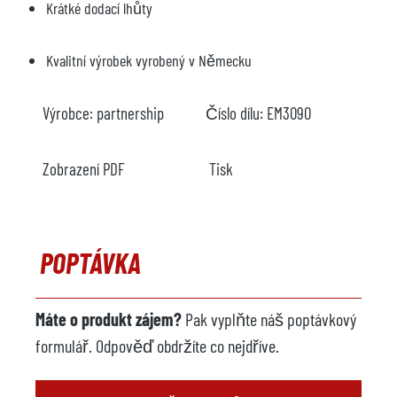
Krátké dodací lhůty
Kvalitní výrobek vyrobený v Německu
Výrobce:
partnership
Číslo dílu:
EM3090
Zobrazení PDF
Tisk
POPTÁVKA
Máte o produkt zájem?
Pak vyplňte náš poptávkový
formulář. Odpověď obdržíte co nejdříve.