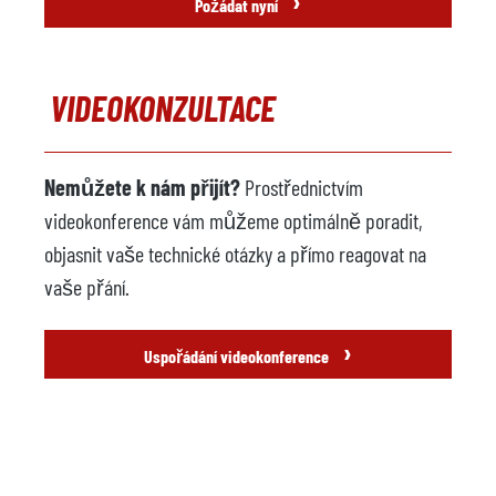
›
Požádat nyní
VIDEOKONZULTACE
Nemůžete k nám přijít?
Prostřednictvím
videokonference vám můžeme optimálně poradit,
objasnit vaše technické otázky a přímo reagovat na
vaše přání.
›
Uspořádání videokonference