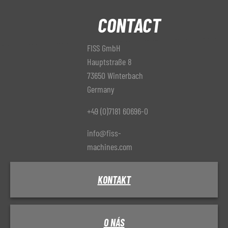
CONTACT
FISS GmbH
Hauptstraße 8
73650 Winterbach
Germany
+49 (0)7181 60696-0
info@fiss-
machines.com
KONTAKT
O NÁS