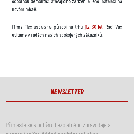
odbornou demontáž stávajícího zařízení a jeho instalaci na
novém místě.
Firma Fiss úspěšně působí na trhu
již 30 let
. Rádi Vás
uvítáme v řadách našich spokojených zákazníků.
NEWSLETTER
Přihlaste se k odběru bezplatného zpravodaje a