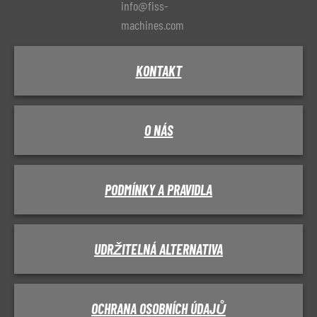
info@fiss-
machines.com
KONTAKT
O NÁS
PODMÍNKY A PRAVIDLA
UDRŽITELNÁ ALTERNATIVA
OCHRANA OSOBNÍCH ÚDAJŮ