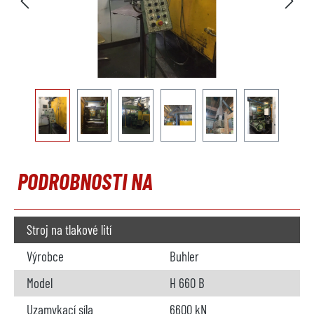
PODROBNOSTI NA
Stroj na tlakové lití
Výrobce
Buhler
Model
H 660 B
Uzamykací síla
6600 kN