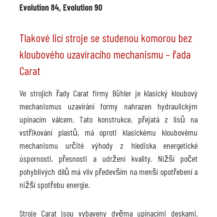
Evolution 84, Evolution 90
Tlakové licí stroje se studenou komorou bez
kloubového uzavíracího mechanismu – řada
Carat
Ve strojích řady Carat firmy Bühler je klasický kloubový
mechanismus uzavírání formy nahrazen hydraulickým
upínacím válcem. Tato konstrukce, přejatá z lisů na
vstřikování plastů, má oproti klasickému kloubovému
mechanismu určité výhody z hlediska energetické
úspornosti, přesnosti a udržení kvality. Nižší počet
pohyblivých dílů má vliv především na menší opotřebení a
nižší spotřebu energie.
Stroje Carat jsou vybaveny dvěma upínacími deskami.