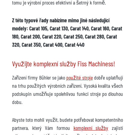
tomu je výrobní proces efektivní a šetrný k formě.
Z této typové řady nabízíme mimo jiné následující
modely: Carat 105, Carat 130, Carat 140, Carat 160, Carat
180, Carat 200, Carat 220, Carat 250, Carat 280, Carat
320, Carat 350, Carat 400, Carat 440
Využijte komplexní služby Fiss Machiness!
Zařízení firmy Bühler se jako
použité stroje
dobře uplatňují
na trhu použitých výrobních zařízení. Vysoká kvalita všech
podskupin umožňuje spolehlivou funkci stroje po dlouhou
dobu.
Abyste toto mohli využít, budete potřebovat kompetentního
partnera, který Vám formou
komplexní služby
zajistí