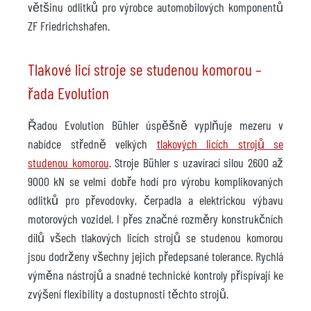
většinu odlitků pro výrobce automobilových komponentů
ZF Friedrichshafen.
Tlakové licí stroje se studenou komorou –
řada Evolution
Řadou Evolution Bühler úspěšně vyplňuje mezeru v
nabídce středně velkých
tlakových licích strojů se
studenou komorou
. Stroje Bühler s uzavírací silou 2600 až
9000 kN se velmi dobře hodí pro výrobu komplikovaných
odlitků pro převodovky, čerpadla a elektrickou výbavu
motorových vozidel. I přes značné rozměry konstrukčních
dílů všech tlakových licích strojů se studenou komorou
jsou dodrženy všechny jejich předepsané tolerance. Rychlá
výměna nástrojů a snadné technické kontroly přispívají ke
zvýšení flexibility a dostupnosti těchto strojů.