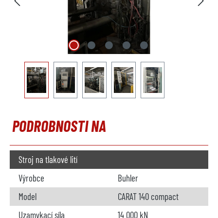
PODROBNOSTI NA
Stroj na tlakové lití
Výrobce
Buhler
Model
CARAT 140 compact
Uzamykací síla
14 000 kN