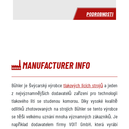
PODROBNOSTI
MANUFACTURER INFO
Bühler je švýcarský výrobce
tlakových licích strojů
a jeden
z nejvýznamnějších dodavatelů zařízení pro technologii
tlakového lití se studenou komorou. Díky vysoké kvalitě
odlitků zhotovovaných na strojích Bühler se tento výrobce
se těší velkému uznání mnoha významných zákazníků. Je
například dodavatelem firmy VOIT GmbH, která vyrábí