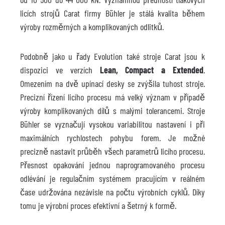
licích strojů Carat firmy Bühler je stálá kvalita během
výroby rozměrných a komplikovaných odlitků.
Podobně jako u řady Evolution také stroje Carat jsou k
dispozici ve verzích
Lean, Compact a Extended
.
Omezením na dvě upínací desky se zvýšila tuhost stroje.
Precizní řízení licího procesu má velký význam v případě
výroby komplikovaných dílů s malými tolerancemi. Stroje
Bühler se vyznačují vysokou variabilitou nastavení i při
maximálních rychlostech pohybu forem. Je možné
precizně nastavit průběh všech parametrů licího procesu.
Přesnost opakování jednou naprogramovaného procesu
odlévání je regulačním systémem pracujícím v reálném
čase udržována nezávisle na počtu výrobních cyklů. Díky
tomu je výrobní proces efektivní a šetrný k formě.