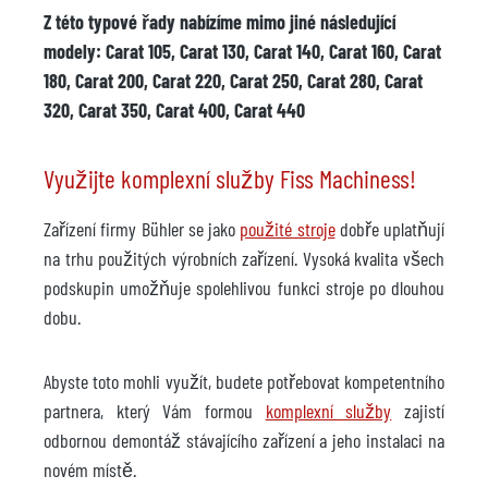
Z této typové řady nabízíme mimo jiné následující
modely: Carat 105, Carat 130, Carat 140, Carat 160, Carat
180, Carat 200, Carat 220, Carat 250, Carat 280, Carat
320, Carat 350, Carat 400, Carat 440
Využijte komplexní služby Fiss Machiness!
Zařízení firmy Bühler se jako
použité stroje
dobře uplatňují
na trhu použitých výrobních zařízení. Vysoká kvalita všech
podskupin umožňuje spolehlivou funkci stroje po dlouhou
dobu.
Abyste toto mohli využít, budete potřebovat kompetentního
partnera, který Vám formou
komplexní služby
zajistí
odbornou demontáž stávajícího zařízení a jeho instalaci na
novém místě.