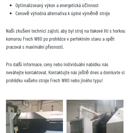
Optimalizovaný výkon a energetická účinnost
Cenově výhodná alternativa k úplné výměně stroje
Naši zkušení technici zajistí, aby byl stroj na tlakové lití s horkou
komorou Frech W80 po prohlídce v perfektním stavu a opět
pracoval s maximální přesností.
Pro další informace, ceny nebo individuální nabídku nás
neváhejte kontaktovat. Kontaktujte nás ještě dnes a domluvte si
prohlídku vašeho stroje Frech W80 nebo jiného typu!