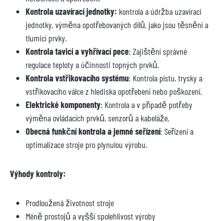
Kontrola uzavírací jednotky:
kontrola a údržba uzavírací
jednotky, výměna opotřebovaných dílů, jako jsou těsnění a
tlumicí prvky.
Kontrola tavicí a vyhřívací pece
: Zajištění správné
regulace teploty a účinnosti topných prvků.
Kontrola vstřikovacího systému
: Kontrola pístu, trysky a
vstřikovacího válce z hlediska opotřebení nebo poškození.
Elektrické komponenty
: Kontrola a v případě potřeby
výměna ovládacích prvků, senzorů a kabeláže.
Obecná funkční kontrola a jemné seřízení
: Seřízení a
optimalizace stroje pro plynulou výrobu.
Výhody kontroly:
Prodloužená životnost stroje
Méně prostojů a vyšší spolehlivost výroby