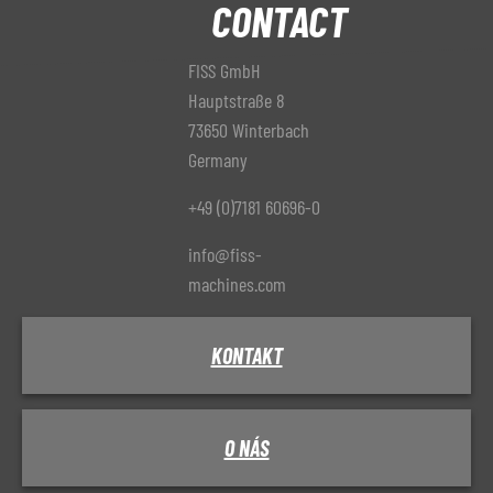
CONTACT
FISS GmbH
Hauptstraße 8
73650 Winterbach
Germany
+49 (0)7181 60696-0
info@fiss-
machines.com
KONTAKT
O NÁS