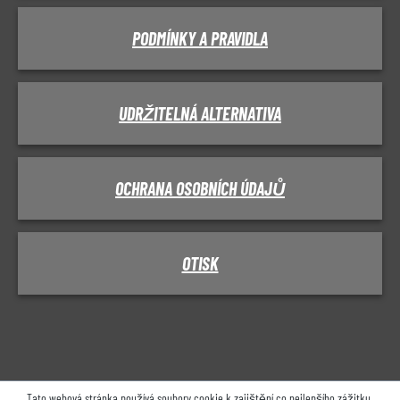
PODMÍNKY A PRAVIDLA
UDRŽITELNÁ ALTERNATIVA
OCHRANA OSOBNÍCH ÚDAJŮ
OTISK
Tato webová stránka používá soubory cookie k zajištění co nejlepšího zážitku.