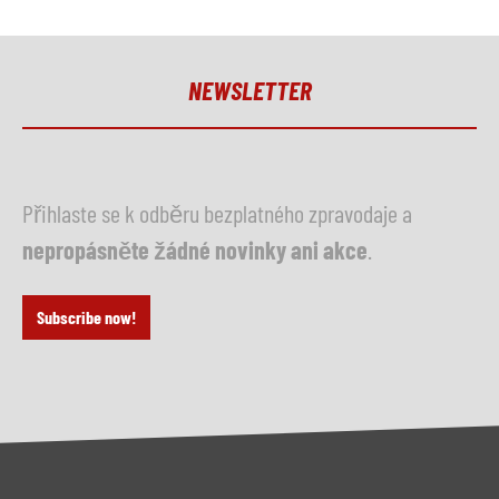
NEWSLETTER
Přihlaste se k odběru bezplatného zpravodaje a
nepropásněte žádné novinky ani akce
.
Subscribe now!