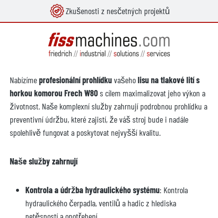
Zkušenosti z nesčetných projektů
lavní obsah
Nabízíme
profesionální prohlídku
vašeho
lisu na tlakové lití s
horkou komorou Frech W80
s cílem maximalizovat jeho výkon a
životnost. Naše komplexní služby zahrnují podrobnou prohlídku a
preventivní údržbu, které zajistí, že váš stroj bude i nadále
spolehlivě fungovat a poskytovat nejvyšší kvalitu.
Naše služby zahrnují
Kontrola a údržba hydraulického systému
: Kontrola
hydraulického čerpadla, ventilů a hadic z hlediska
netěsností a opotřebení.